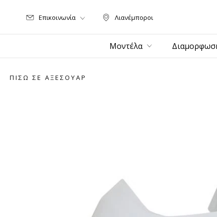
Επικοινωνία
Λιανέμποροι
Λιανέμποροι
Μοντέλα
Διαμορφωσ
ΠΊΣΩ ΣΕ ΑΞΕΣΟΥΆΡ