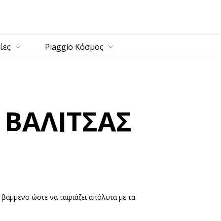
ρίως περιεχόμενο
ίες
Piaggio Κόσμος
 ΒΑΛΙΤΣΑΣ
t βαμμένο ώστε να ταιριάζει απόλυτα με τα