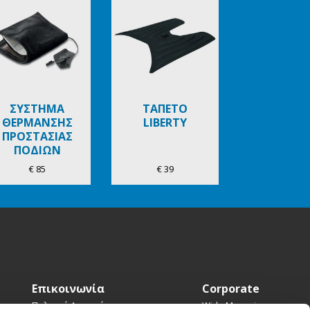
ΣΥΣΤΗΜΑ
ΤΑΠΕΤΟ
ΘΕΡΜΑΝΣΗΣ
LIBERTY
ΠΡΟΣΤΑΣΙΑΣ
ΠΟΔΙΩΝ
€ 85
€ 39
Επικοινωνία
Corporate
Πολιτική Απορρήτου
Wide Magazine