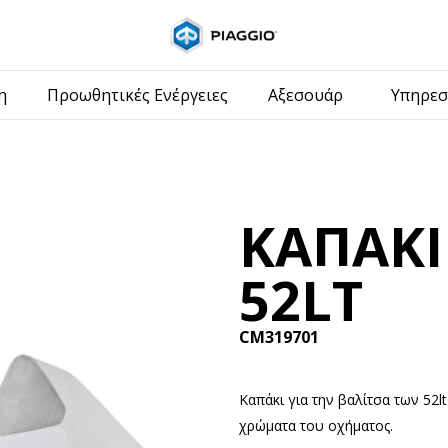
Μετάβαση στο κυ
η
Προωθητικές Ενέργειες
Αξεσουάρ
Υπηρεσ
ΚΑΠΑΚΙ
52LT
CM319701
Καπάκι για την βαλίτσα των 52l
χρώματα του οχήματος.