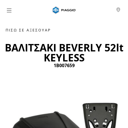
Μετάβαση στο κυρίως περιεχόμενο
ΠΊΣΩ ΣΕ ΑΞΕΣΟΥΆΡ
ΒΑΛΙΤΣΑΚΙ BEVERLY 52lt
KEYLESS
1B007659