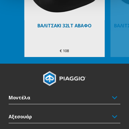
ΒΑΛΙΤΣΑΚΙ 32LT ΑΒΑΦΟ
ΒΑΛΙΤΣ
€ 108
Υποσέλιδο
Μοντέλα
Αξεσουάρ