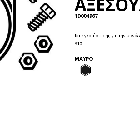
ΑΞΕΣΟΥ
1D004967
Κιτ εγκατάστασης για την μον
310.
ΜΑΎΡΟ
Μαύρο