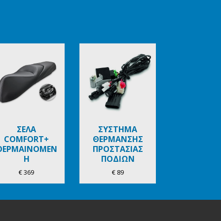
ΣΕΛΑ
ΣΥΣΤΗΜΑ
COMFORT+
ΘΕΡΜΑΝΣΗΣ
ΘΕΡΜΑΙΝΟΜΕΝ
ΠΡΟΣΤΑΣΙΑΣ
Η
ΠΟΔΙΩΝ
€ 369
€ 89