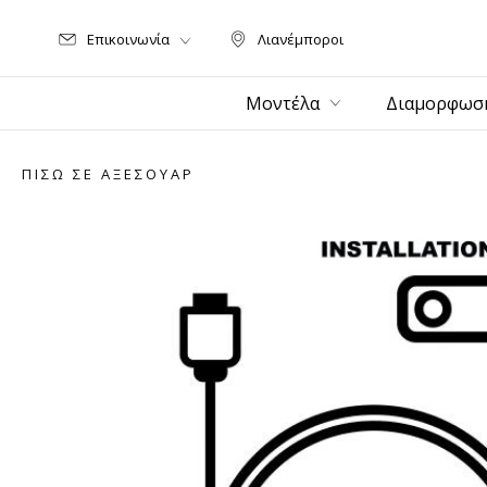
Επικοινωνία
Λιανέμποροι
Λιανέμποροι
Μοντέλα
Διαμορφωσ
ΠΊΣΩ ΣΕ ΑΞΕΣΟΥΆΡ