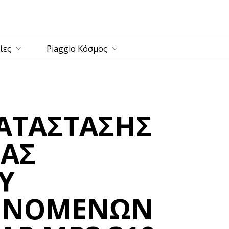
ρίως περιεχόμενο
ίες
Piaggio Κόσμος
ΚΑΤΑΣΤΑΣΗΣ
ΑΣ
Υ
IΝΟΜΕΝΩΝ