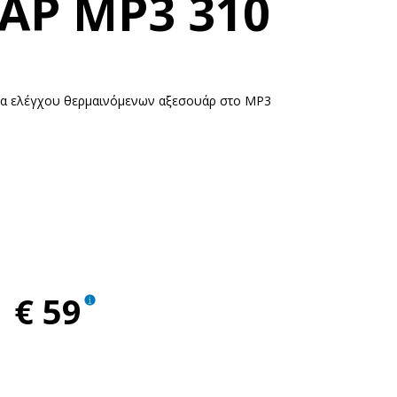
ΑΡ MP3 310
άδα ελέγχου θερμαινόμενων αξεσουάρ στο MP3
€ 59