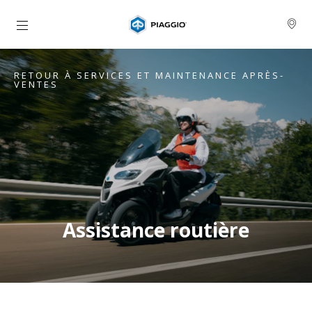
Aller au contenu principal
RETOUR À SERVICES ET MAINTENANCE APRÈS-
VENTES
Assistance routière