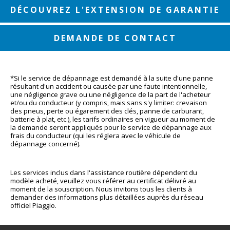
DÉCOUVREZ L'EXTENSION DE GARANTIE
DEMANDE DE CONTACT
*Si le service de dépannage est demandé à la suite d'une panne 
résultant d'un accident ou causée par une faute intentionnelle, 
une négligence grave ou une négligence de la part de l'acheteur 
et/ou du conducteur (y compris, mais sans s'y limiter: crevaison 
des pneus, perte ou égarement des clés, panne de carburant, 
batterie à plat, etc.), les tarifs ordinaires en vigueur au moment de 
la demande seront appliqués pour le service de dépannage aux 
frais du conducteur (qui les réglera avec le véhicule de 
dépannage concerné). 
Les services inclus dans l'assistance routière dépendent du 
modèle acheté, veuillez vous référer au certificat délivré au 
moment de la souscription. Nous invitons tous les clients à 
demander des informations plus détaillées auprès du réseau 
officiel Piaggio.