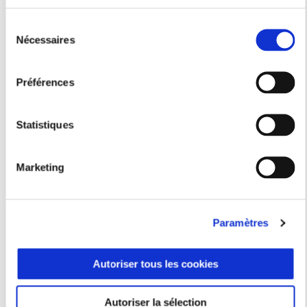
Sélection
Nécessaires
du
consentement
Préférences
Statistiques
MP3
Marketing
Dépannage
Remorquage
Transport de passagers/taxi
Paramètres
Autoriser tous les cookies
Autoriser la sélection