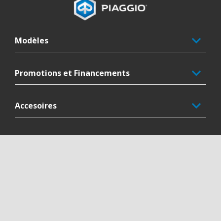
Modèles
Promotions et Financements
Accesoires
L'univers Piaggio
Service au client
Nous contacter