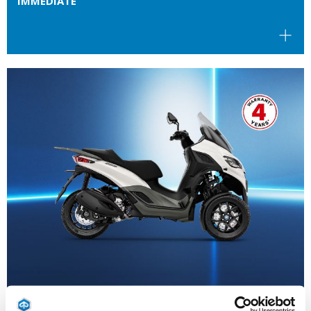
IMMÉDIATE
Valable jusqu'au
31 août 2026