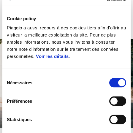
MP3 310 À PARTIR DE 89€/MOIS OU 1100€ DE
REMISE IMMÉDIATE
Cookie policy
Piaggio a aussi recours à des cookies tiers afin d’offrir au
visiteur la meilleure exploitation du site. Pour de plus
amples informations, nous vous invitons à consulter
notre note d’information sur le traitement des données
personnelles.
Voir les détails
.
Sélection
Nécessaires
du
consentement
Préférences
Statistiques