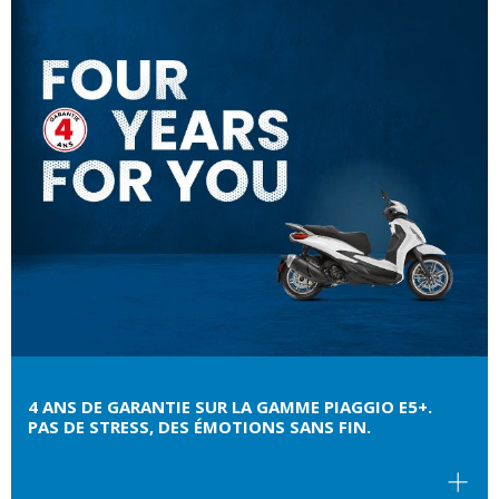
4 ANS DE GARANTIE SUR LA GAMME PIAGGIO E5+.
PAS DE STRESS, DES ÉMOTIONS SANS FIN.