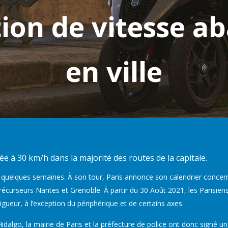
ation de vitesse a
en ville
tée à 30 km/h dans la majorité des routes de la capitale.
lus quelques semaines. À son tour, Paris annonce son calendrier conce
 précurseurs Nantes et Grenoble. À partir du 30 Août 2021, les Parisien
vigueur, à l’exception du périphérique et de certains axes.
go, la mairie de Paris et la préfecture de police ont donc signé un a