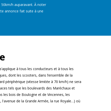
tre 50km/h auparavant. À noter
te annonce fait suite à une
ue
’applique à tous les conducteurs et à tous les
ques, dont les scooters, dans l’ensemble de la
rd périphérique (vitesse limitée à 70 km/h) ne sera
paces tels que les boulevards des Maréchaux et
s les bois de Boulogne et de Vincennes, les
, l'avenue de la Grande Armée, la rue Royale…) où