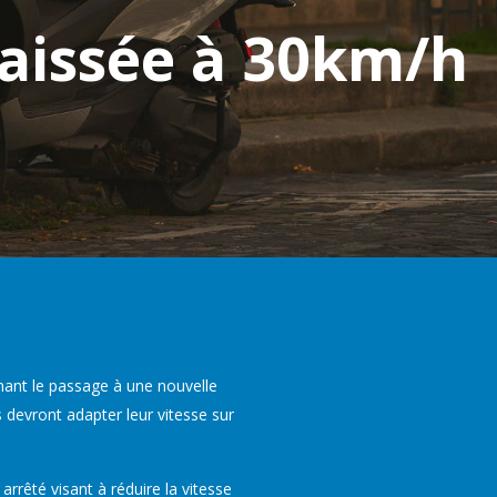
baissée à 30km/h
rnant le passage à une nouvelle
s devront adapter leur vitesse sur
rrêté visant à réduire la vitesse