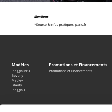
Mentions
*Source & infos pratiques: paris.fr
Pied de page
Modèles
Promotions et Financements
Piaggio MP3
Promotions et Financements
Beverly
Medley
Liberty
Piaggio 1