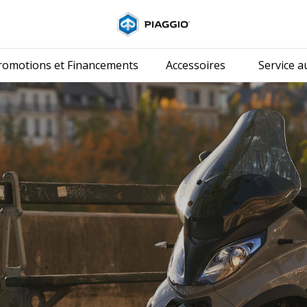
Aller au conten
romotions et Financements
Accessoires
Service au