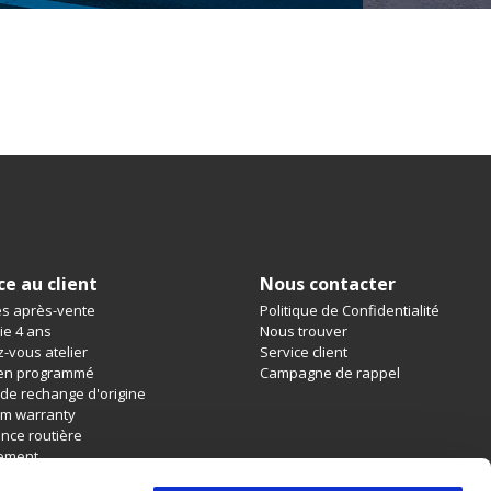
ce au client
Nous contacter
es après-vente
Politique de Confidentialité
ie 4 ans
Nous trouver
-vous atelier
Service client
ien programmé
Campagne de rappel
 de rechange d'origine
m warranty
ance routière
ement
nce