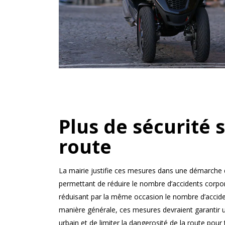
Plus de sécurité s
route
La mairie justifie ces mesures dans une démarche d
permettant de réduire le nombre d’accidents corpor
réduisant par la même occasion le nombre d’accide
manière générale, ces mesures devraient garantir u
urbain et de limiter la dangerosité de la route pour