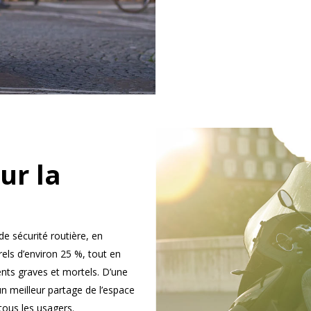
ur la
e sécurité routière, en
els d’environ 25 %, tout en
nts graves et mortels. D’une
n meilleur partage de l’espace
 tous les usagers.