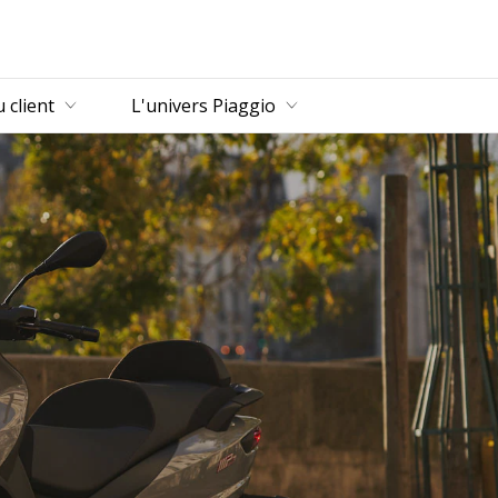
u principal
 client
L'univers Piaggio