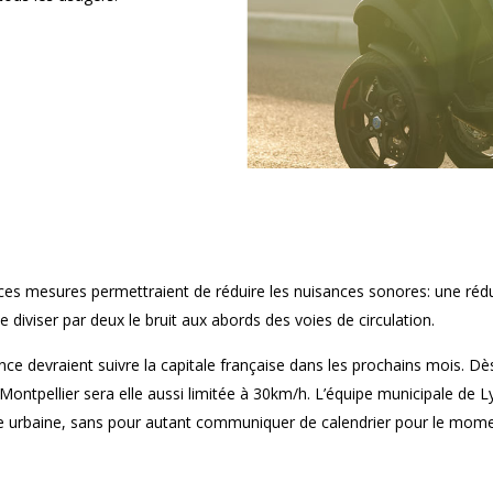
 ces mesures permettraient de réduire les nuisances sonores: une réd
 diviser par deux le bruit aux abords des voies de circulation.
ance devraient suivre la capitale française dans les prochains mois. Dè
de Montpellier sera elle aussi limitée à 30km/h. L’équipe municipale de
 urbaine, sans pour autant communiquer de calendrier pour le mome