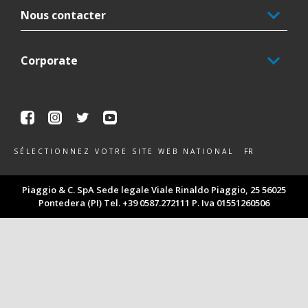
Nous contacter
Corporate
Facebook
Instagram
Twitter
Youtube
FR
SÉLECTIONNEZ VOTRE SITE WEB NATIONAL
Piaggio & C. SpA Sede legale Viale Rinaldo Piaggio, 25 56025
Pontedera (PI) Tel. +39 0587.272111 P. Iva 01551260506