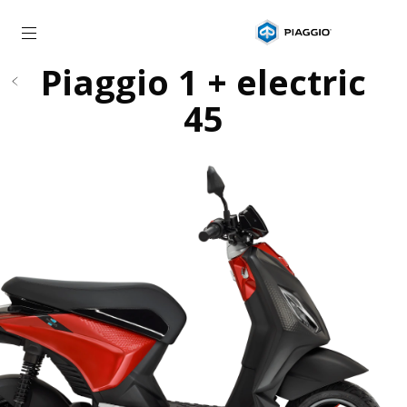
Aller au contenu principal
Piaggio 1 + electric
45