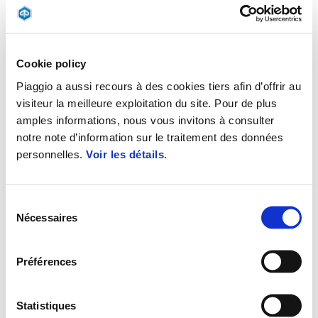
Cookie policy
Piaggio a aussi recours à des cookies tiers afin d’offrir au
visiteur la meilleure exploitation du site. Pour de plus
amples informations, nous vous invitons à consulter
notre note d’information sur le traitement des données
personnelles.
Voir les détails
.
Valable jusqu'au
31 août 2026
MP3 310 À PARTIR DE 89€/MOIS OU 1100€ DE
REMISE IMMÉDIATE
Sélection
Nécessaires
du
consentement
Préférences
Statistiques