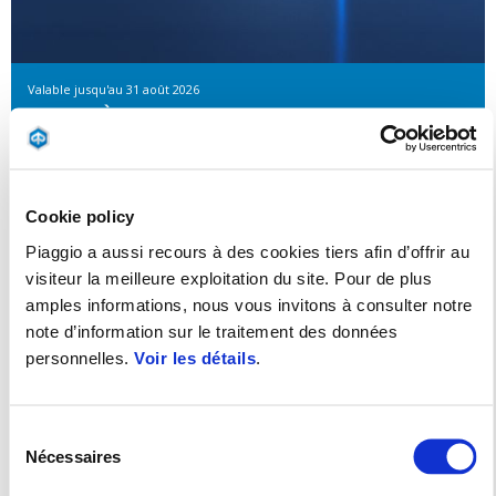
Valable jusqu'au
31 août 2026
MP3 310 À PARTIR DE 89€/MOIS OU 1100€ DE
REMISE IMMÉDIATE
Cookie policy
Piaggio a aussi recours à des cookies tiers afin d’offrir au
visiteur la meilleure exploitation du site. Pour de plus
amples informations, nous vous invitons à consulter notre
note d’information sur le traitement des données
personnelles.
Voir les détails
.
Sélection
Nécessaires
du
consentement