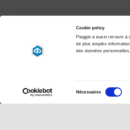
Cookie policy
Piaggio a aussi recours à de
de plus amples information
des données personnelles
Sélection
Nécessaires
du
consentement
Pied de page