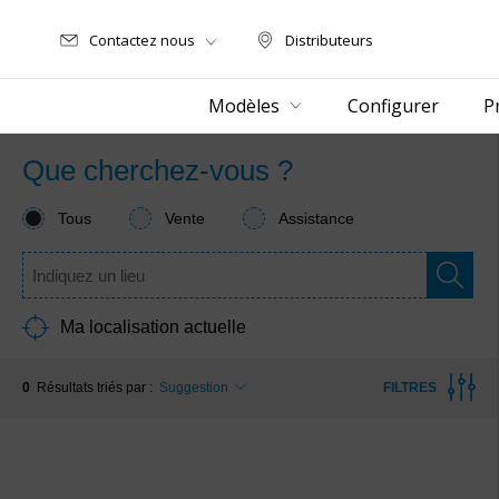
Contactez nous
Distributeurs
Distributeurs
Modèles
Configurer
P