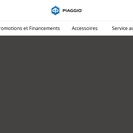
Aller au conten
romotions et Financements
Accessoires
Service au