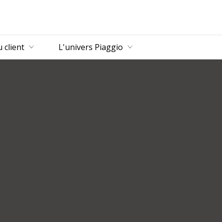
u principal
 client
L'univers Piaggio