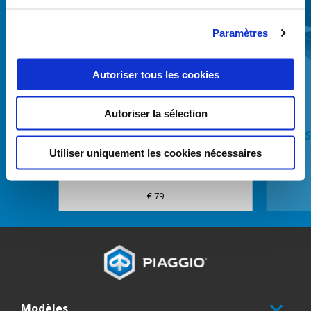
Paramètres
Précédent
S
Autoriser tous les cookies
Autoriser la sélection
CAPOT POUR TOP-CASE 52LT
KIT 
Utiliser uniquement les cookies nécessaires
€ 79
Pied de page
Modèles