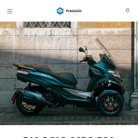
Ir al contenido principal
VUELVE A SUPER SUMMER