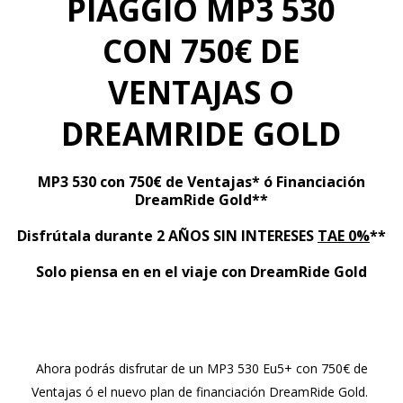
PIAGGIO MP3 530
CON 750€ DE
VENTAJAS O
DREAMRIDE GOLD
MP3 530 con 750€ de Ventajas* ó Financiación
DreamRide Gold**
Disfrútala durante 2 AÑOS SIN INTERESES
TAE 0%
**
Solo piensa en en el viaje con DreamRide Gold
Ahora podrás disfrutar de un MP3 530 Eu5+
con 750€ de
Ventajas ó el nuevo plan de financiación DreamRide Gold.