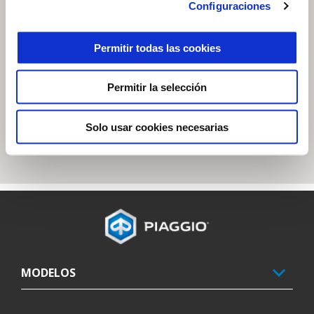
Configuraciones
Permitir todas las cookies
Permitir la selección
Solo usar cookies necesarias
Pie de página
MODELOS