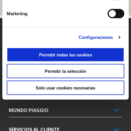
Marketing
Pie de página
Configuraciones
MODELOS
Permitir todas las cookies
PROMOCIONES
Permitir la selección
Solo usar cookies necesarias
ACCESORIOS
MUNDO PIAGGIO
SERVICIOS AL CLIENTE