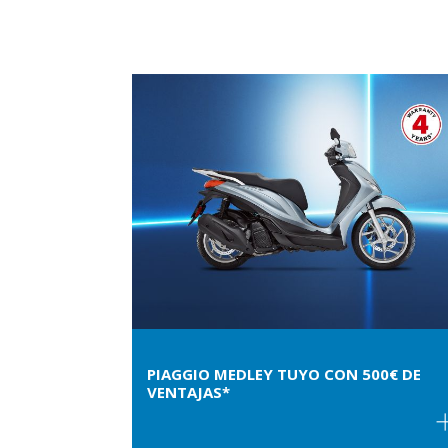
PIAGGIO MEDLEY TUYO CON 500€ DE
VENTAJAS*