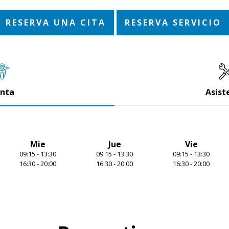
RESERVA UNA CITA
RESERVA SERVICIO
nta
Asist
Mie
Jue
Vie
09:15 - 13:30
09:15 - 13:30
09:15 - 13:30
16:30 - 20:00
16:30 - 20:00
16:30 - 20:00