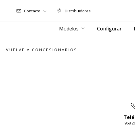
Contacto
Distribuidores
Distribuidores
Modelos
Configurar
VUELVE A CONCESIONARIOS
Telé
968 2
Item