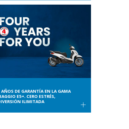
 AÑOS DE GARANTÍA EN LA GAMA
IAGGIO E5+. CERO ESTRÉS,
IVERSIÓN ILIMITADA