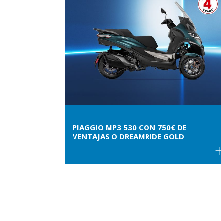
PIAGGIO MP3 530 CON 750€ DE
VENTAJAS O DREAMRIDE GOLD