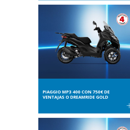
PIAGGIO MP3 400 CON 750€ DE
VENTAJAS O DREAMRIDE GOLD