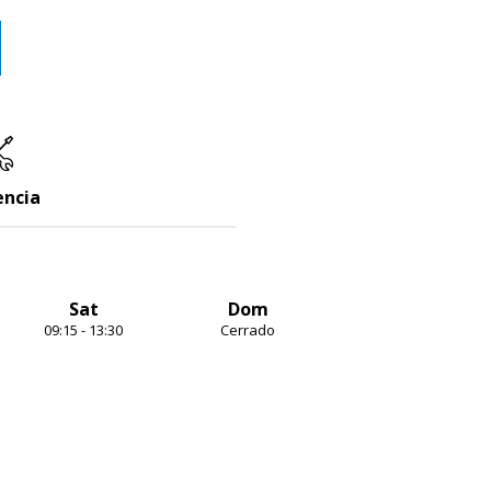
encia
Sat
Dom
09:15 - 13:30
Cerrado