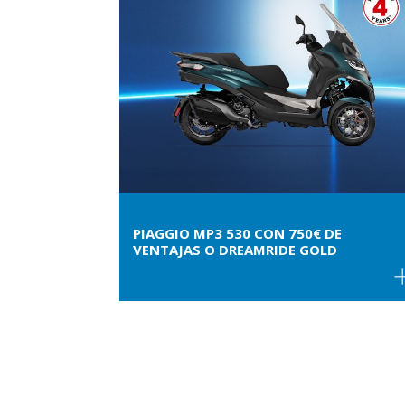
PIAGGIO MP3 530 CON 750€ DE
VENTAJAS O DREAMRIDE GOLD