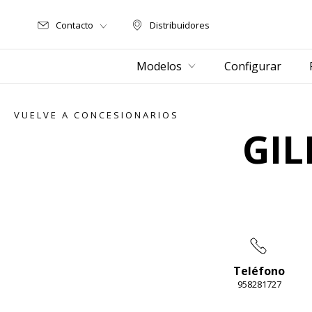
Contacto
Distribuidores
Distribuidores
Modelos
Configurar
VUELVE A CONCESIONARIOS
GIL
Teléfono
958281727
Item