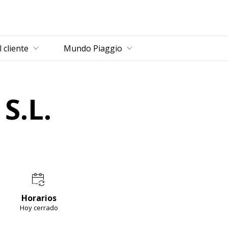
cipal
l cliente
Mundo Piaggio
S.L.
Horarios
Hoy cerrado