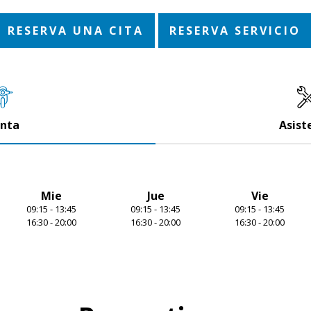
RESERVA UNA CITA
RESERVA SERVICIO
nta
Asist
Mie
Jue
Vie
09:15 - 13:45
09:15 - 13:45
09:15 - 13:45
16:30 - 20:00
16:30 - 20:00
16:30 - 20:00