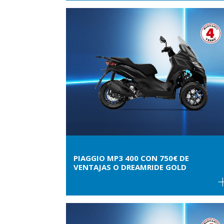
PIAGGIO MP3 400 CON 750€ DE
VENTAJAS O DREAMRIDE GOLD