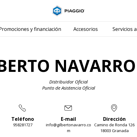
Ir al contenido prin
Promociones y financiación
Accesorios
Servicios a
BERTO NAVARRO 
Distribuidor Oficial
Punto de Asistencia Oficial
Teléfono
E-mail
Dirección
958281727
info@gilbertonavarro.co
Camino de Ronda 126
m
18003 Granada