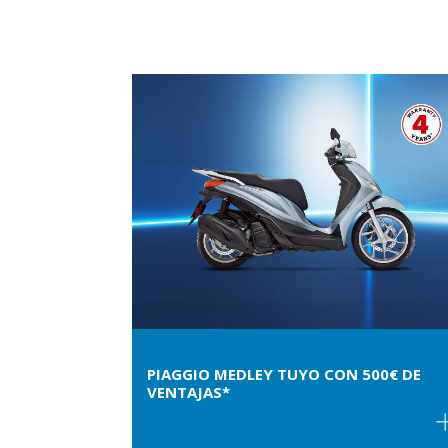
PIAGGIO MEDLEY TUYO CON 500€ DE
VENTAJAS*