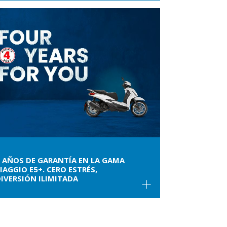
 AÑOS DE GARANTÍA EN LA GAMA
IAGGIO E5+. CERO ESTRÉS,
IVERSIÓN ILIMITADA