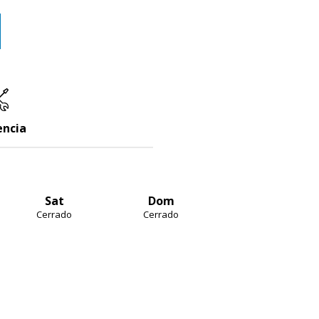
encia
Sat
Dom
Cerrado
Cerrado