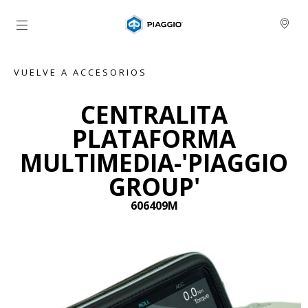
Ir al contenido principal
VUELVE A ACCESORIOS
CENTRALITA
PLATAFORMA
MULTIMEDIA-'PIAGGIO
GROUP'
606409M