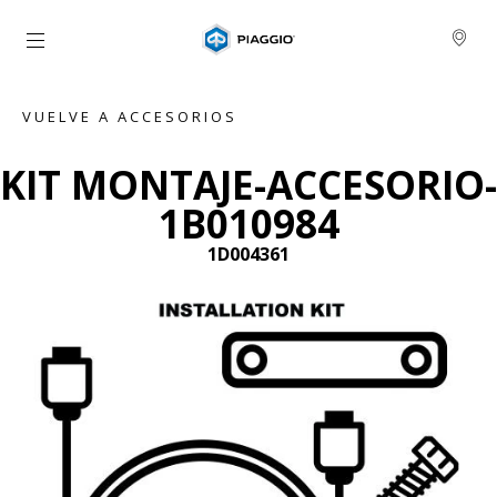
Ir al contenido principal
VUELVE A ACCESORIOS
KIT MONTAJE-ACCESORIO-
1B010984
1D004361