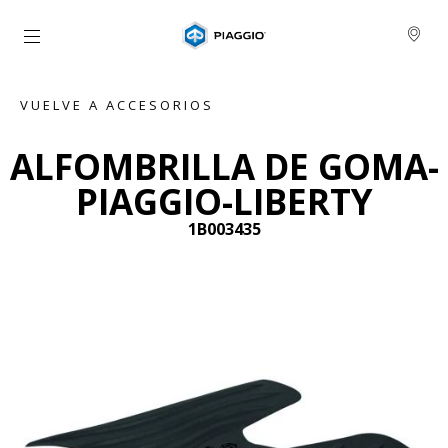
Ir al contenido principal
VUELVE A ACCESORIOS
ALFOMBRILLA DE GOMA-
PIAGGIO-LIBERTY
1B003435