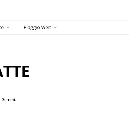
ce
Piaggio Welt
TTE
m Gummi.