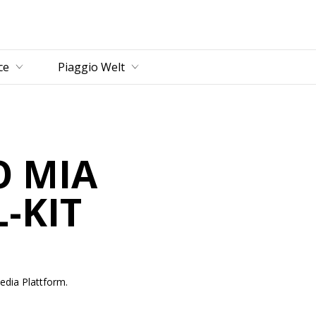
ce
Piaggio Welt
O MIA
-KIT
edia Plattform.