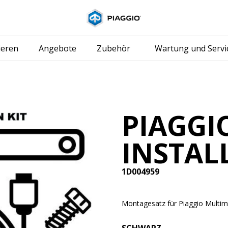
Skip to content
ieren
Angebote
Zubehör
Wartung und Servi
PIAGGI
INSTALL
1D004959
Montagesatz für Piaggio Multim
SCHWARZ