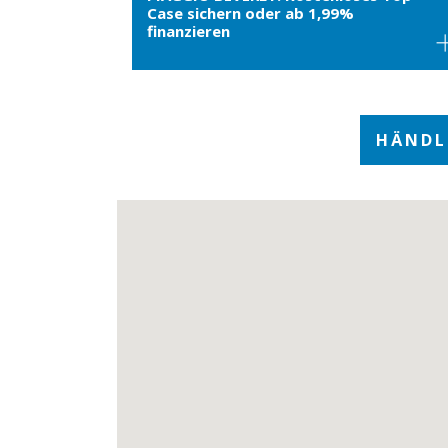
Case sichern oder ab 1,99%
finanzieren
HÄNDL