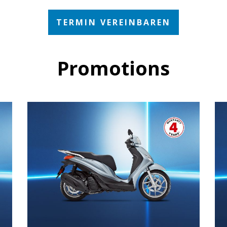
TERMIN VEREINBAREN
Promotions