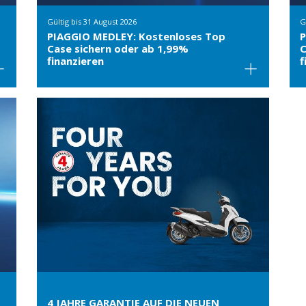
Gültig bis
31 August 2026
G
PIAGGIO MEDLEY: Kostenloses Top
P
Case sichern oder ab 1,99%
C
finanzieren
f
4 JAHRE GARANTIE AUF DIE NEUEN