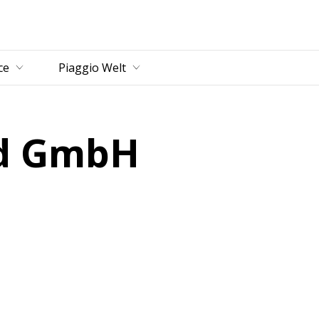
ce
Piaggio Welt
nd GmbH