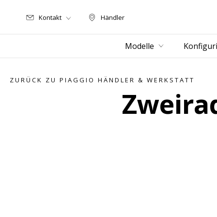
Kontakt
Händler
Händler
Modelle
Konfigur
ZURÜCK ZU PIAGGIO HÄNDLER & WERKSTATT
Zweira
Item