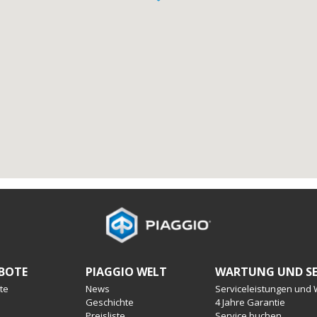
BOTE
PIAGGIO WELT
WARTUNG UND SE
te
News
Serviceleistungen und
Geschichte
4 Jahre Garantie
Preisliste
Service buchen