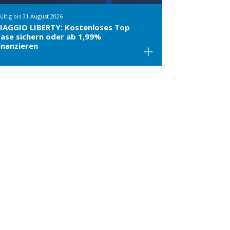
ültig bis
31 August 2026
IAGGIO LIBERTY: Kostenloses Top
ase sichern oder ab 1,99%
inanzieren