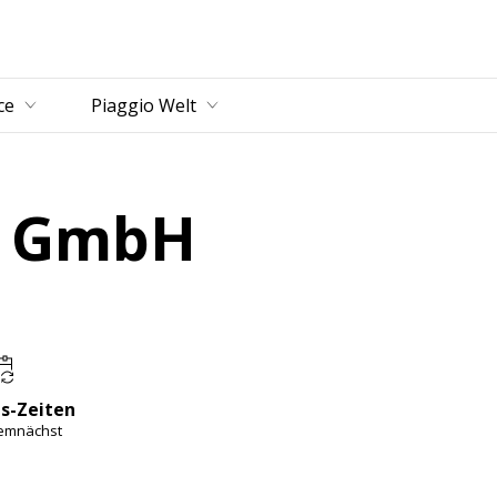
ce
Piaggio Welt
e GmbH
s-Zeiten
demnächst