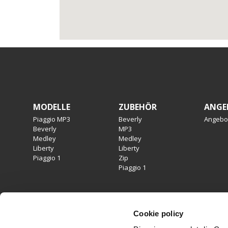
Footer
MODELLE
ZUBEHÖR
ANGE
Piaggio MP3
Beverly
Angebo
Beverly
MP3
Medley
Medley
Liberty
Liberty
Piaggio 1
Zip
Piaggio 1
Cookie policy
RECHTLICHER HINWEIS