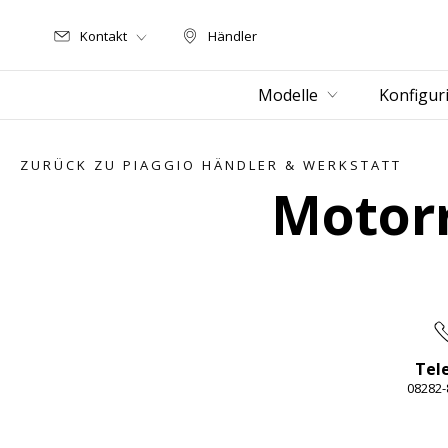
Kontakt
Händler
Händler
Modelle
Konfigur
ZURÜCK ZU PIAGGIO HÄNDLER & WERKSTATT
Motor
Tel
08282-
Item