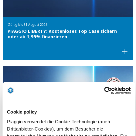
Gültig bis
31 August 2026
PIAGGIO LIBERTY: Kostenloses Top Case sichern
oder ab 1,99% finanzieren
Cookie policy
Piaggio verwendet die Cookie-Technologie (auch
Drittanbieter-Cookies), um dem Besucher die
bestmögliche Nutzung der Webseite zu ermöglichen. Für