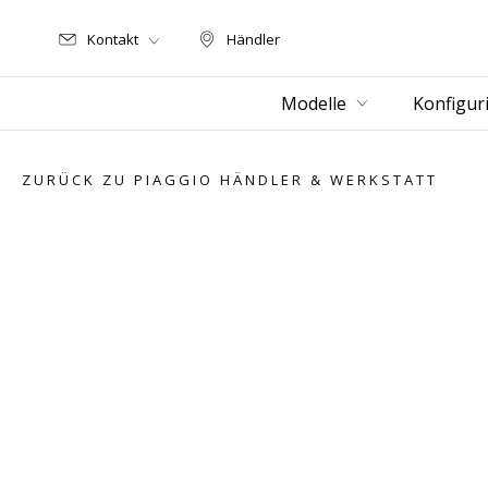
Kontakt
Händler
Händler
Modelle
Konfigur
ZURÜCK ZU PIAGGIO HÄNDLER & WERKSTATT
Item
1
of