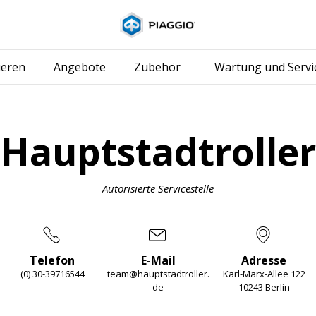
Skip to content
ieren
Angebote
Zubehör
Wartung und Servi
Hauptstadtroller
Autorisierte Servicestelle
Telefon
E-Mail
Adresse
(0) 30-39716544
team@hauptstadtroller.
Karl-Marx-Allee 122
de
10243 Berlin