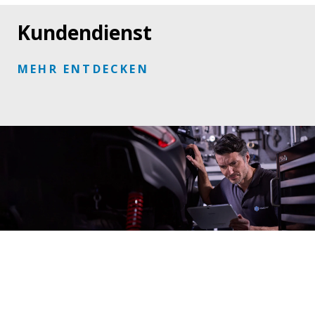
Kundendienst
MEHR ENTDECKEN