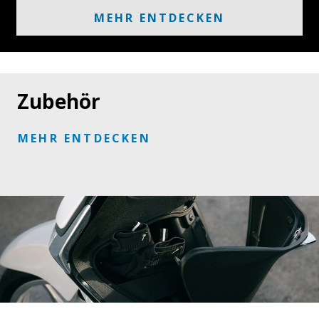
MEHR ENTDECKEN
Zubehör
MEHR ENTDECKEN