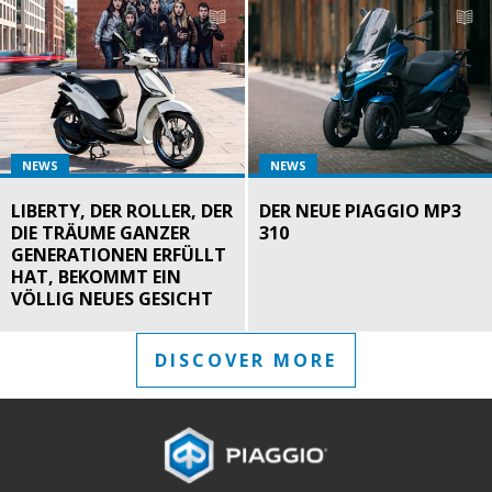
NEWS
NEWS
LIBERTY, DER ROLLER, DER
DER NEUE PIAGGIO MP3
DIE TRÄUME GANZER
310
GENERATIONEN ERFÜLLT
HAT, BEKOMMT EIN
VÖLLIG NEUES GESICHT
DISCOVER MORE
Footer