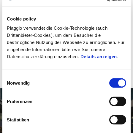
JETZT PROBE
HÄNDLERSUCHE
Cookie policy
FAHREN
Piaggio verwendet die Cookie-Technologie (auch
Drittanbieter-Cookies), um dem Besucher die
bestmögliche Nutzung der Webseite zu ermöglichen. Für
eingehende Informationen bitten wir Sie, unsere
Datenschutzerklärung einzusehen.
Details anzeigen
.
JETZT
TERMIN
Einwilligungsauswahl
KONFIGURIEREN
VEREINBAREN
Notwendig
Präferenzen
Statistiken