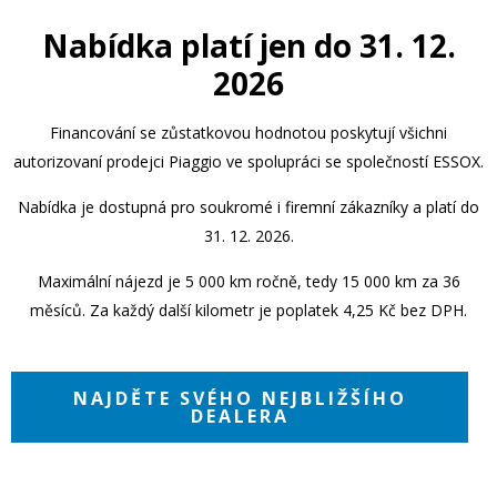
Nabídka platí jen do 31. 12.
2026
Financování se zůstatkovou hodnotou poskytují všichni
autorizovaní prodejci Piaggio ve spolupráci se společností ESSOX.
Nabídka je dostupná pro soukromé i firemní zákazníky a platí do
31. 12. 2026.
Maximální nájezd je 5 000 km ročně, tedy 15 000 km za 36
měsíců. Za každý další kilometr je poplatek 4,25 Kč bez DPH.
NAJDĚTE SVÉHO NEJBLIŽŠÍHO
DEALERA