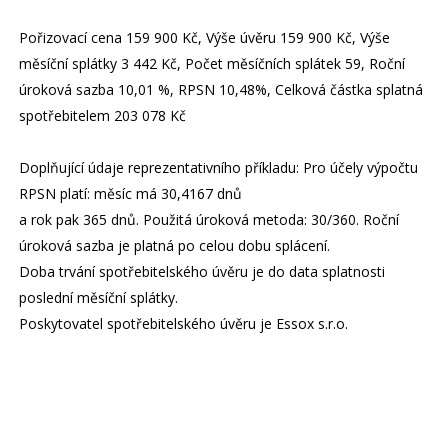
Pořizovací cena 159 900 Kč, Výše úvěru 159 900 Kč, Výše
měsíční splátky 3 442 Kč, Počet měsíčních splátek 59, Roční
úroková sazba 10,01 %, RPSN 10,48%, Celková částka splatná
spotřebitelem 203 078 Kč
Doplňující údaje reprezentativního příkladu: Pro účely výpočtu
RPSN platí: měsíc má 30,4167 dnů
a rok pak 365 dnů. Použitá úroková metoda: 30/360. Roční
úroková sazba je platná po celou dobu splácení.
Doba trvání spotřebitelského úvěru je do data splatnosti
poslední měsíční splátky.
Poskytovatel spotřebitelského úvěru je Essox s.r.o.