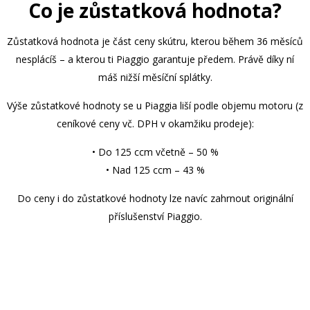
Co je zůstatková hodnota?
Zůstatková hodnota je část ceny skútru, kterou během 36 měsíců
nesplácíš – a kterou ti Piaggio garantuje předem. Právě díky ní
máš nižší měsíční splátky.
Výše zůstatkové hodnoty se u Piaggia liší podle objemu motoru (z
ceníkové ceny vč. DPH v okamžiku prodeje):
• Do 125 ccm včetně – 50 %
• Nad 125 ccm – 43 %
Do ceny i do zůstatkové hodnoty lze navíc zahrnout originální
příslušenství Piaggio.