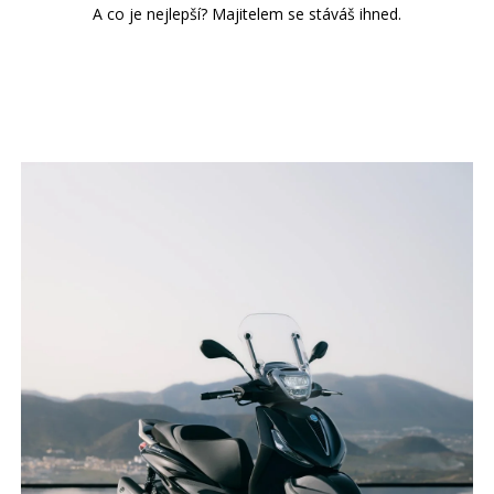
A co je nejlepší? Majitelem se stáváš ihned.