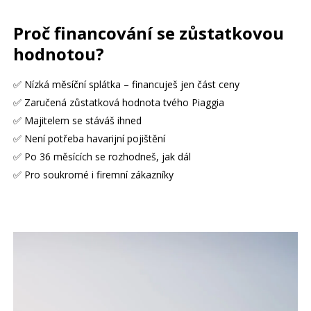
Proč financování se zůstatkovou
hodnotou?
✅ Nízká měsíční splátka – financuješ jen část ceny
✅ Zaručená zůstatková hodnota tvého Piaggia
✅ Majitelem se stáváš ihned
✅ Není potřeba havarijní pojištění
✅ Po 36 měsících se rozhodneš, jak dál
✅ Pro soukromé i firemní zákazníky