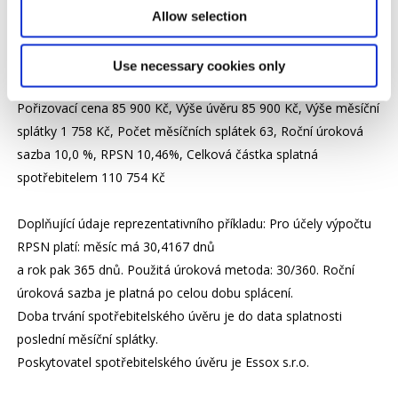
zůstatkové hodnoty se liší podle objemu motoru (viz níže).
Allow selection
PŘÍKLAD SPLÁCENÍ
Use necessary cookies only
Pořizovací cena 85 900 Kč, Výše úvěru 85 900 Kč, Výše měsíční
splátky 1 758 Kč, Počet měsíčních splátek 63, Roční úroková
sazba 10,0 %, RPSN 10,46%, Celková částka splatná
spotřebitelem 110 754 Kč
Doplňující údaje reprezentativního příkladu: Pro účely výpočtu
RPSN platí: měsíc má 30,4167 dnů
a rok pak 365 dnů. Použitá úroková metoda: 30/360. Roční
úroková sazba je platná po celou dobu splácení.
Doba trvání spotřebitelského úvěru je do data splatnosti
poslední měsíční splátky.
Poskytovatel spotřebitelského úvěru je Essox s.r.o.