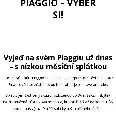
PIAGGIO – VYBER
SI!
Vyjeď na svém Piaggiu už dnes
– s nízkou měsíční splátkou
Chceš svůj skútr Piaggio hned, ale s co nejnižší měsíční splátkou?
Financování se zůstatkovou hodnotou je to pravé pro tebe.
Splácíš jen část ceny skútru rozloženou do 36 měsíců – zbytek
tvoří zaručená zůstatková hodnota, kterou řešíš až na konci. Díky
tomu máš výrazně nižší splátky než u běžného úvěru.