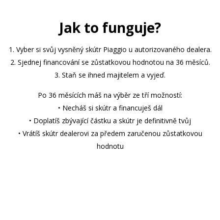
Jak to funguje?
1. Vyber si svůj vysněný skútr Piaggio u autorizovaného dealera.
2. Sjednej financování se zůstatkovou hodnotou na 36 měsíců.
3. Staň se ihned majitelem a vyjeď.
Po 36 měsících máš na výběr ze tří možností:
• Necháš si skútr a financuješ dál
• Doplatíš zbývající částku a skútr je definitivně tvůj
• Vrátíš skútr dealerovi za předem zaručenou zůstatkovou
hodnotu