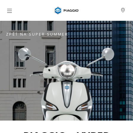
Přejít na hlavní obsah
ZPĚT NA SUPER SUMMER