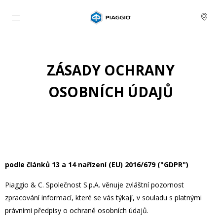
Přejít na hlavní obsah
ZÁSADY OCHRANY
OSOBNÍCH ÚDAJŮ
podle článků 13 a 14 nařízení (EU) 2016/679 ("GDPR")
Piaggio & C. Společnost S.p.A. věnuje zvláštní pozornost
zpracování informací, které se vás týkají, v souladu s platnými
právními předpisy o ochraně osobních údajů.