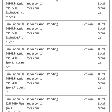
94861.Piaggio
anderconsu
Local
MP3 530
mer.com
Stora
Exclusive.Insu
ge
rances
Simulation.50
services.sant
Pending
Session
HTML
94861.Piaggio
anderconsu
Local
MP3 530
mer.com
Stora
Exclusive.Pro
ge
ductId
Simulation.50
services.sant
Pending
Session
HTML
94863.Piaggio
anderconsu
Local
MP3 400
mer.com
Stora
Sport.Insuran
ge
ces
Simulation.50
services.sant
Pending
Session
HTML
94863.Piaggio
anderconsu
Local
MP3 400
mer.com
Stora
Sport.Product
ge
Id
Simulation.55
services.sant
Pending
Session
HTML
52181430.Piag
anderconsu
Local
gio 1
mer.com
Stora