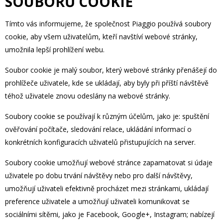
SOUBORŮ COOKIE
Tímto vás informujeme, že společnost Piaggio používá soubory
cookie, aby všem uživatelům, kteří navštíví webové stránky,
umožnila lepší prohlížení webu.
Soubor cookie je malý soubor, který webové stránky přenášejí do
prohlížeče uživatele, kde se ukládají, aby byly při příští návštěvě
téhož uživatele znovu odeslány na webové stránky.
Soubory cookie se používají k různým účelům, jako je: spuštění
ověřování počítače, sledování relace, ukládání informací o
konkrétních konfiguracích uživatelů přistupujících na server.
Soubory cookie umožňují webové stránce zapamatovat si údaje
uživatele po dobu trvání návštěvy nebo pro další návštěvy,
umožňují uživateli efektivně procházet mezi stránkami, ukládají
preference uživatele a umožňují uživateli komunikovat se
sociálními sítěmi, jako je Facebook, Google+, Instagram; nabízejí