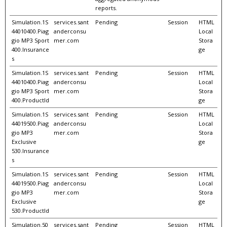
reports.
Simulation.1S
services.sant
Pending
Session
HTML
44010400.Piag
anderconsu
Local
gio MP3 Sport
mer.com
Stora
400.Insurance
ge
s
Simulation.1S
services.sant
Pending
Session
HTML
44010400.Piag
anderconsu
Local
gio MP3 Sport
mer.com
Stora
400.ProductId
ge
Simulation.1S
services.sant
Pending
Session
HTML
44019500.Piag
anderconsu
Local
gio MP3
mer.com
Stora
Exclusive
ge
530.Insurance
s
Simulation.1S
services.sant
Pending
Session
HTML
44019500.Piag
anderconsu
Local
gio MP3
mer.com
Stora
Exclusive
ge
530.ProductId
Simulation.50
services.sant
Pending
Session
HTML