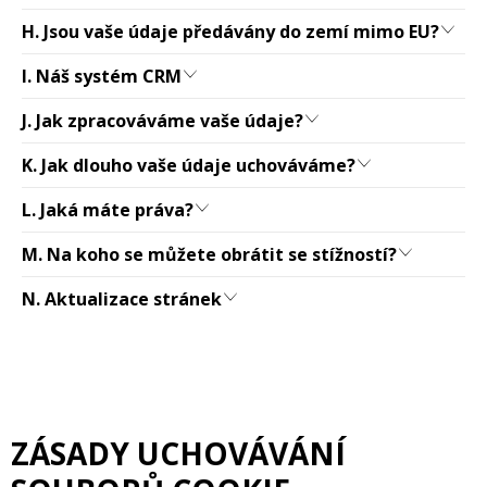
H. Jsou vaše údaje předávány do zemí mimo EU?
I. Náš systém CRM
J. Jak zpracováváme vaše údaje?
K. Jak dlouho vaše údaje uchováváme?
L. Jaká máte práva?
M. Na koho se můžete obrátit se stížností?
N. Aktualizace stránek
ZÁSADY UCHOVÁVÁNÍ