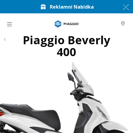
Reklamní Nabídka
Přejít na hlavní obsah
Piaggio Beverly
400