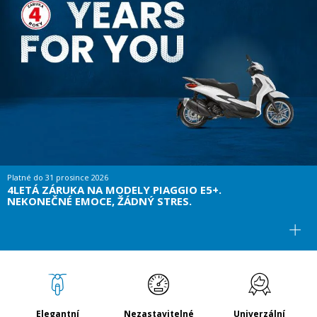
Platné do
31 prosince 2026
4LETÁ ZÁRUKA NA MODELY PIAGGIO E5+.
NEKONEČNÉ EMOCE, ŽÁDNÝ STRES.
Elegantní
Nezastavitelné
Univerzální