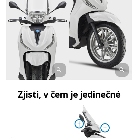
Zjisti, v čem je jedinečné
Víc informací
Víc in