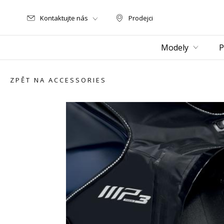
Kontaktujte nás
Prodejci
Prodejci
Modely
P
ZPĚT NA ACCESSORIES