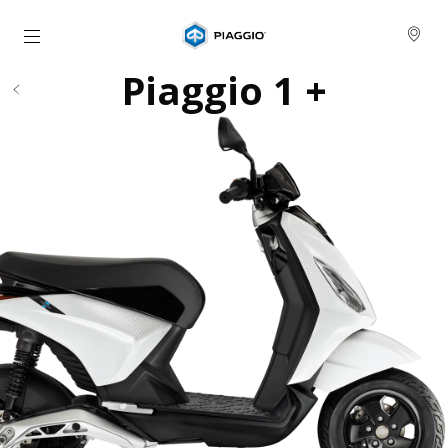
Vai al contenuto principale
Piaggio 1 +