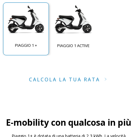
PIAGGIO 1 +
PIAGGIO 1 ACTIVE
CALCOLA LA TUA RATA
E-mobility con qualcosa in più
Piaggio 1+ è dotata di una batteria di 2,3 kWh. La velocità