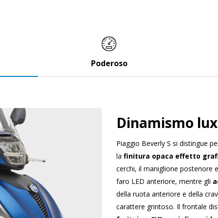
Poderoso
Dinamismo lux
Piaggio Beverly S si distingue pe
la
finitura opaca effetto gra
cerchi, il maniglione posteriore 
faro LED anteriore, mentre gli
a
della ruota anteriore e della cra
carattere grintoso. Il frontale dis