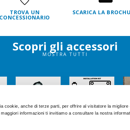
TROVA UN
SCARICA LA BROCH
CONCESSIONARIO
Scopri gli accessori
MOSTRA TUTTI
ia cookie, anche di terze parti, per offrire al visitatore la miglior
r maggiori informazioni ti invitiamo a consultare la nostra informat
HEATED
KIT