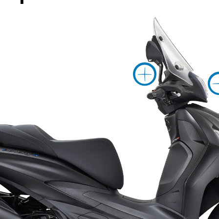
Maggi
Maggiori informazini