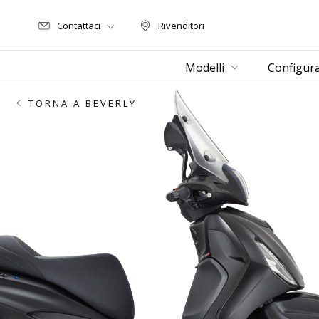
Contattaci
Rivenditori
Rivenditori
Modelli
Configur
TORNA A BEVERLY