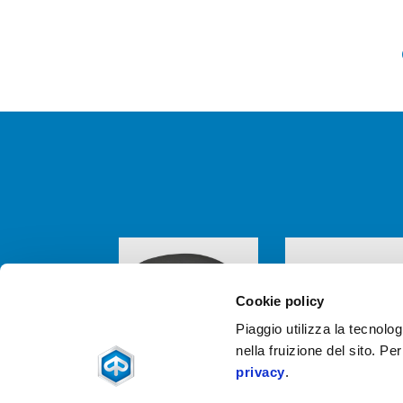
Item
1
of
6
Cookie policy
Piaggio utilizza la tecnolog
nella fruizione del sito. Pe
privacy
.
BACKREST FOR
ELECTRONIC