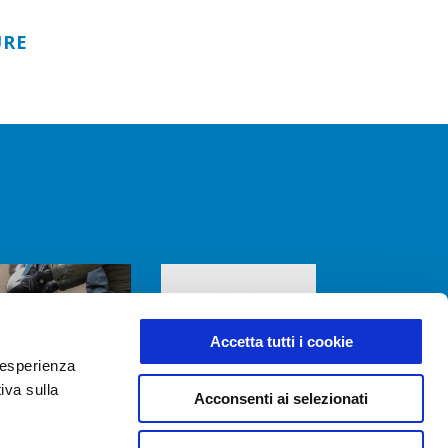
URE
Accetta tutti i cookie
e esperienza
iva sulla
Acconsenti ai selezionati
LEG COVER
Smoked