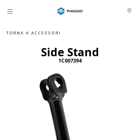
Vai al contenuto principale
TORNA A ACCESSORI
Side Stand
1C007394