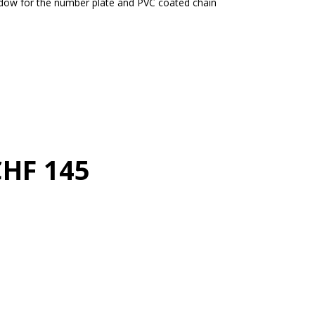
indow for the number plate and PVC coated chain
CHF 145