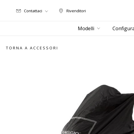
Contattaci
Rivenditori
Rivenditori
Modelli
Configur
TORNA A ACCESSORI