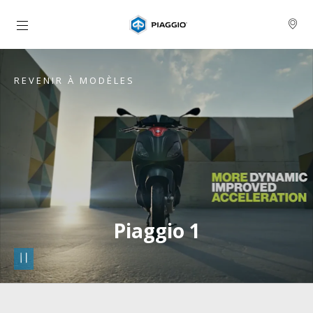
Aller au contenu principal
REVENIR À MODÈLES
Piaggio 1
pause