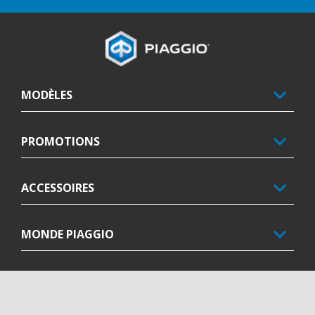
Bas de page
MODÈLES
PROMOTIONS
ACCESSOIRES
MONDE PIAGGIO
SERVICE AU CLIENT