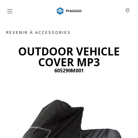
Aller au contenu principal
REVENIR À ACCESSORIES
OUTDOOR VEHICLE
COVER MP3
605290M001