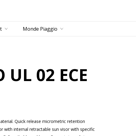
u principal
t
Monde Piaggio
 UL 02 ECE
material. Quick release micrometric retention
 with internal retractable sun visor with specific