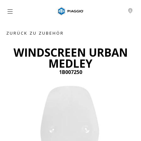
Skip to content
ZURÜCK ZU ZUBEHÖR
WINDSCREEN URBAN
MEDLEY
1B007250