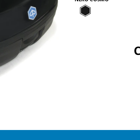
Nero Cos