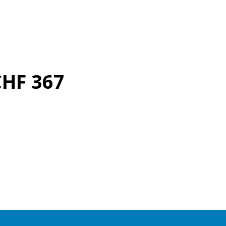
mo
CHF 367