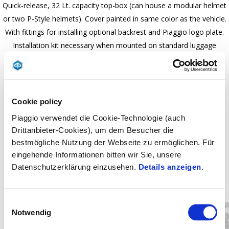
Quick-release, 32 Lt. capacity top-box (can house a modular helmet
or two P-Style helmets). Cover painted in same color as the vehicle.
With fittings for installing optional backrest and Piaggio logo plate.
Installation kit necessary when mounted on standard luggage
Cookie policy
Piaggio verwendet die Cookie-Technologie (auch
Drittanbieter-Cookies), um dem Besucher die
bestmögliche Nutzung der Webseite zu ermöglichen. Für
eingehende Informationen bitten wir Sie, unsere
Datenschutzerklärung einzusehen.
Details anzeigen
.
Item
1
of
3
Einwilligungsauswahl
Notwendig