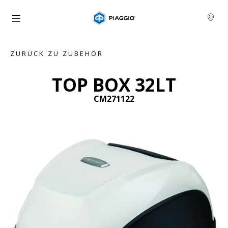
Skip to content
ZURÜCK ZU ZUBEHÖR
TOP BOX 32LT
CM271122