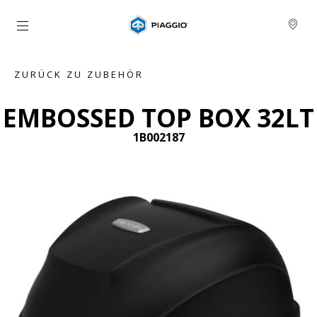
Skip to content
ZURÜCK ZU ZUBEHÖR
EMBOSSED TOP BOX 32LT
1B002187