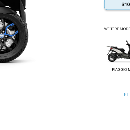
310
WEITERE MODE
PIAGGIO 
F