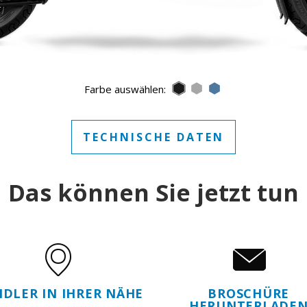
Nero Meteora
Grigio Mercurio
Blu Zaffiro
Farbe auswählen:
TECHNISCHE DATEN
Das können Sie jetzt tun
DLER IN IHRER NÄHE
BROSCHÜRE
HERUNTERLADE