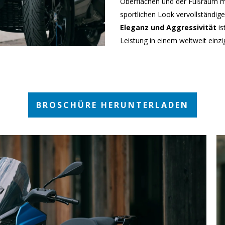
Oberflächen und der Fußraum m
sportlichen Look vervollständig
Eleganz und Aggressivität
is
Leistung in einem weltweit einz
BROSCHÜRE HERUNTERLADEN