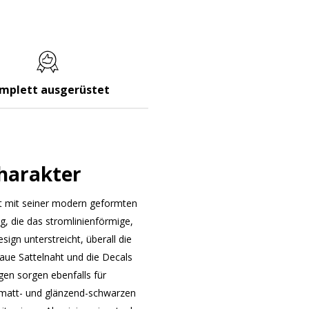
mplett ausgerüstet
Charakter
t mit seiner modern geformten
g, die das stromlinienförmige,
ign unterstreicht, überall die
blaue Sattelnaht und die Decals
en sorgen ebenfalls für
 matt- und glänzend-schwarzen