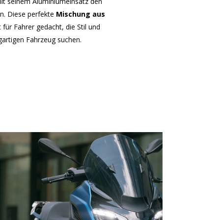
it seinem Aluminiumeinsatz den
en. Diese perfekte
Mischung aus
t für Fahrer gedacht, die Stil und
igartigen Fahrzeug suchen.