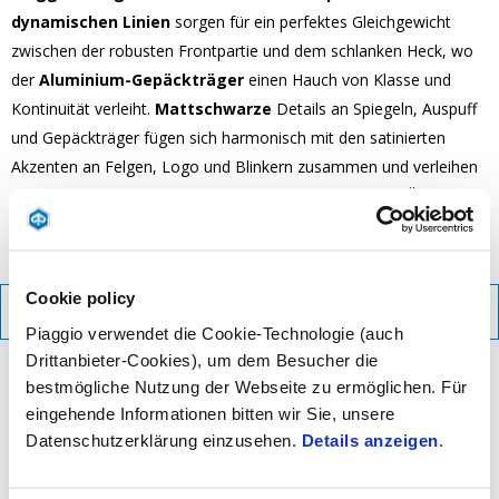
dynamischen Linien
sorgen für ein perfektes Gleichgewicht
zwischen der robusten Frontpartie und dem schlanken Heck, wo
der
Aluminium-Gepäckträger
einen Hauch von Klasse und
Kontinuität verleiht.
Mattschwarze
Details an Spiegeln, Auspuff
und Gepäckträger fügen sich harmonisch mit den satinierten
Akzenten an Felgen, Logo und Blinkern zusammen und verleihen
dem Piaggio Liberty eine anspruchsvolle und moderne Ästhetik.
Cookie policy
BROSCHÜRE HERUNTERLADEN
Piaggio verwendet die Cookie-Technologie (auch
Drittanbieter-Cookies), um dem Besucher die
bestmögliche Nutzung der Webseite zu ermöglichen. Für
eingehende Informationen bitten wir Sie, unsere
Datenschutzerklärung einzusehen.
Details anzeigen
.