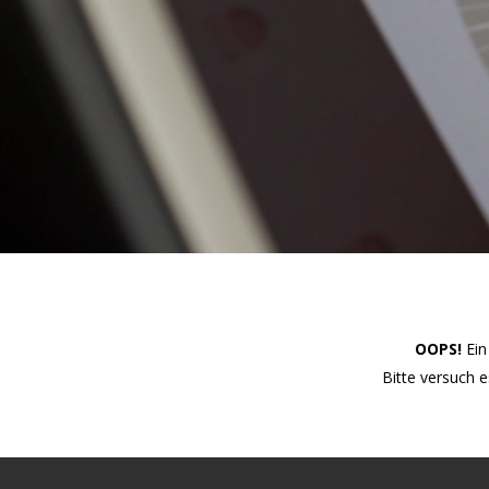
OOPS!
Ein
Bitte versuch 