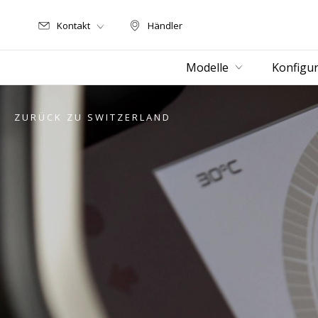
Kontakt
Händler
Händler
Modelle
Konfigur
ZURÜCK ZU SWITZERLAND