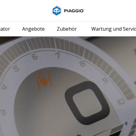
Skip to content
ator
Angebote
Zubehör
Wartung und Servi