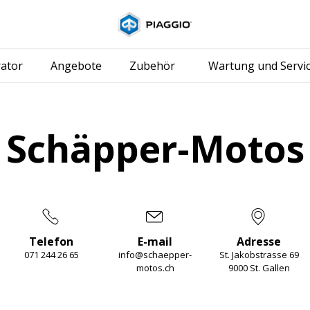
Skip to content
ator
Angebote
Zubehör
Wartung und Servi
Schäpper-Motos
Telefon
E-mail
Adresse
071 244 26 65
info@schaepper-
St. Jakobstrasse 69
motos.ch
9000 St. Gallen