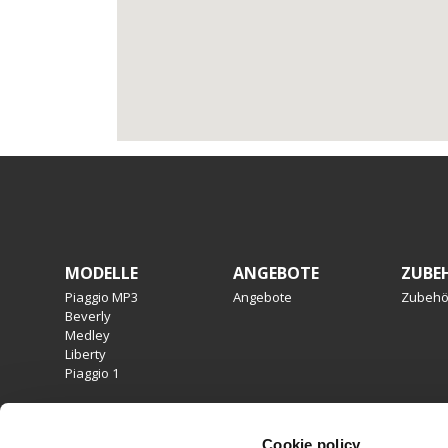
Footer
MODELLE
ANGEBOTE
ZUBE
Piaggio MP3
Angebote
Zubehö
Beverly
Medley
Liberty
Piaggio 1
RECHTLICHER HINWEIS
Cookie policy