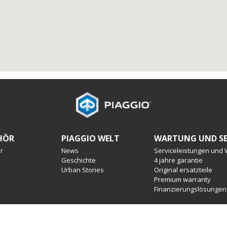
HÖR
PIAGGIO WELT
WARTUNG UND SE
r
News
Serviceleistungen und
Geschichte
4 jahre garantie
Urban Stories
Original ersatzteile
Premium warranty
Finanzierungslösungen