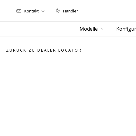
Kontakt
Händler
Händler
Modelle
Konfigur
ZURÜCK ZU DEALER LOCATOR
Item
1
of
3