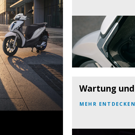
Wartung und 
MEHR ENTDECKE