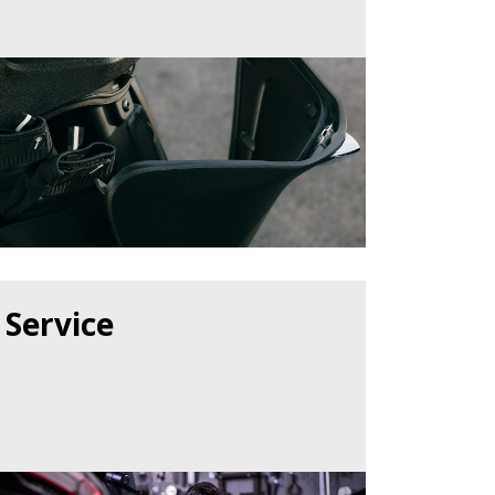
Service
N