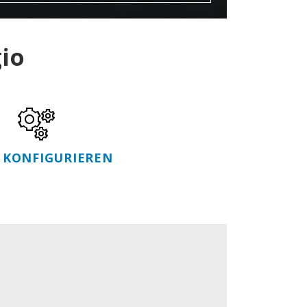
io
T KONFIGURIEREN
N