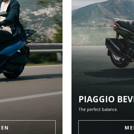
PIAGGIO BEV
The perfect balance.
KEN
ME