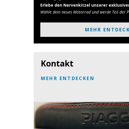
Erlebe den Nervenkitzel unserer exklusiv
Wähle dein neues Motorrad und werde Teil der P
MEHR ENTDEC
Kontakt
MEHR ENTDECKEN