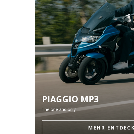
PIAGGIO MP3
The one and only.
MEHR ENTDEC