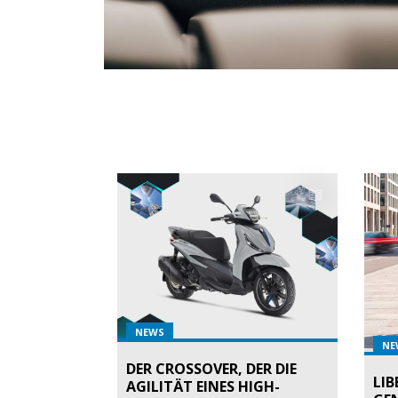
NEWS
NE
DER CROSSOVER, DER DIE
LIB
AGILITÄT EINES HIGH-