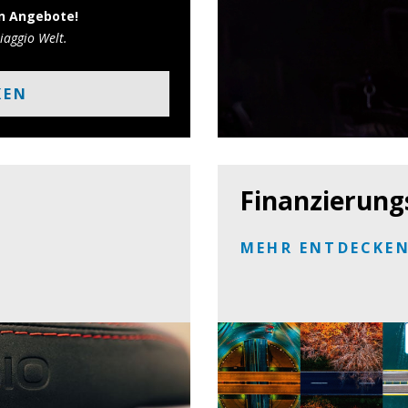
en Angebote!
iaggio Welt.
KEN
Finanzierung
MEHR ENTDECKE