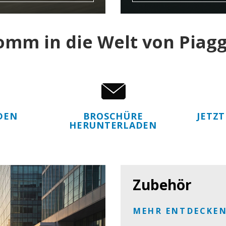
omm in die Welt von Piagg
DEN
BROSCHÜRE
JETZ
HERUNTERLADEN
Zubehör
MEHR ENTDECKE