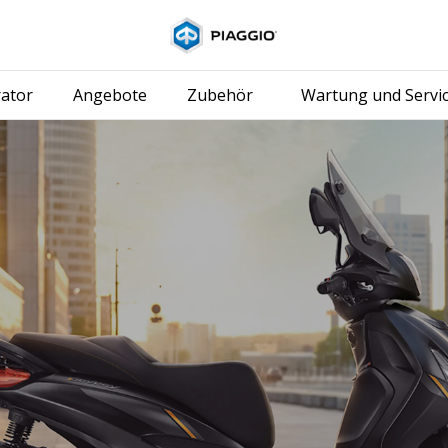
Skip to content
ator
Angebote
Zubehör
Wartung und Servi