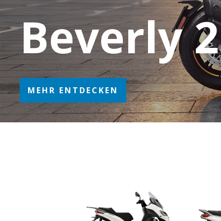
Beverly 
MEHR ENTDECKEN