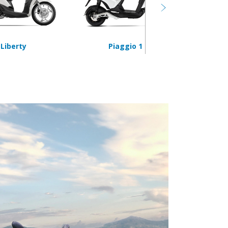
Liberty
Piaggio 1