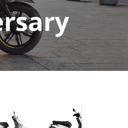
ersary