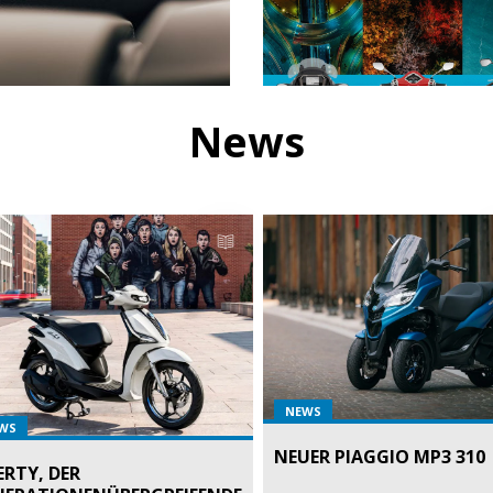
News
NEWS
WS
NEUER PIAGGIO MP3 310
ERTY, DER