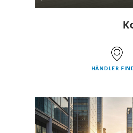
K
HÄNDLER FIN