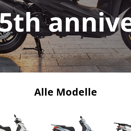
25th anniv
Alle Modelle