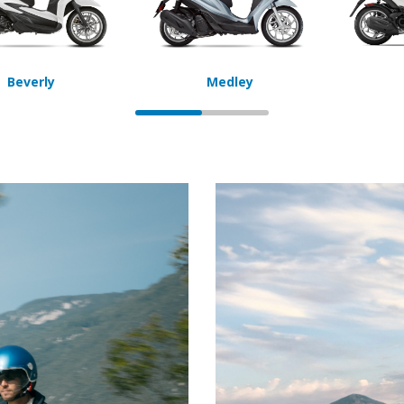
Beverly
Medley