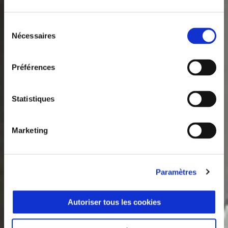
Sélection
Nécessaires
du
consentement
Préférences
Statistiques
Marketing
Paramètres
Autoriser tous les cookies