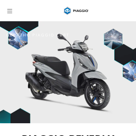
Основна страница
ОБРАТНО PIAGGIO СВЯТ