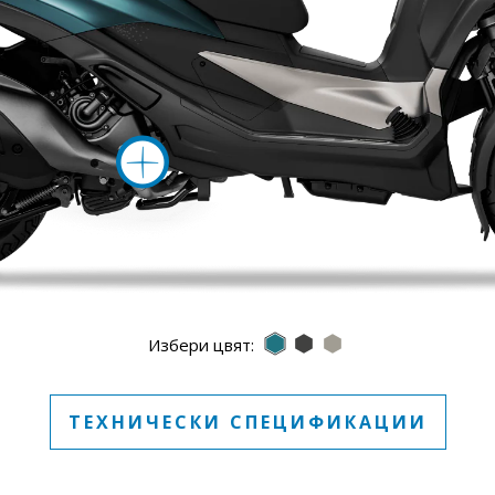
Повече инфо
Blu Oxygen Matt
Nero Meteora
Grigio Titanio
Избери цвят:
ТЕХНИЧЕСКИ СПЕЦИФИКАЦИИ