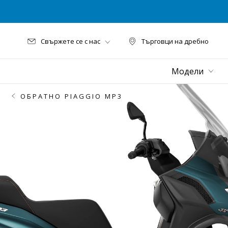
Свържете се с нас
Търговци на дребно
Търговци на дре
Модели
ОБРАТНО PIAGGIO MP3