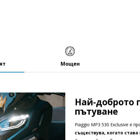
ят
Мощен
Най-доброто 
пътуване
Piaggio MP3 530 Exclusive е п
съществува, когато става 