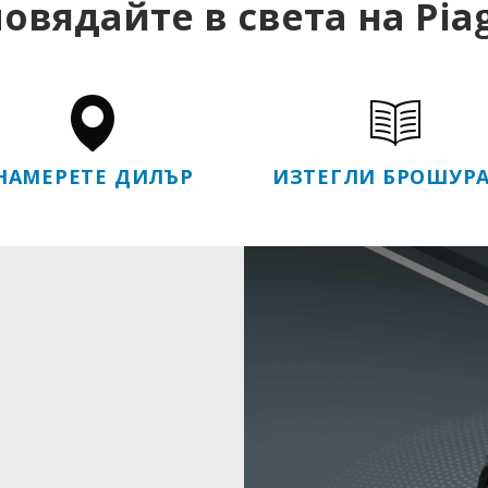
овядайте в света на Pia
НАМЕРЕТЕ ДИЛЪР
ИЗТЕГЛИ БРОШУР