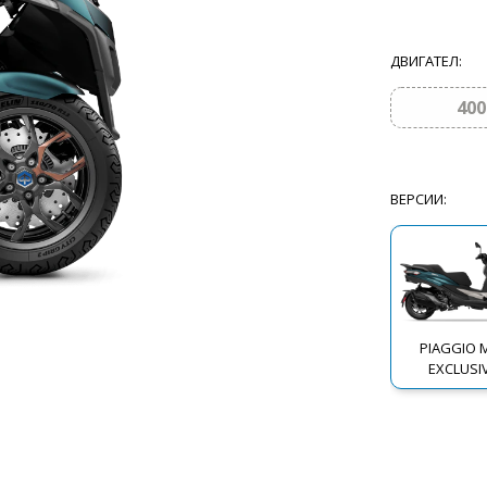
ДВИГАТЕЛ
:
400
ВЕРСИИ
:
PIAGGIO 
EXCLUSI